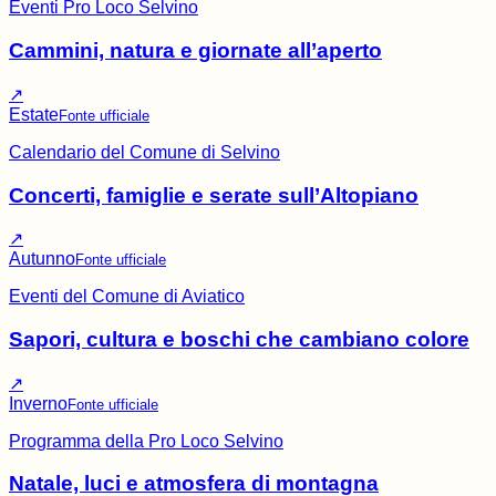
Eventi Pro Loco Selvino
Cammini, natura e giornate all’aperto
↗
Estate
Fonte ufficiale
Calendario del Comune di Selvino
Concerti, famiglie e serate sull’Altopiano
↗
Autunno
Fonte ufficiale
Eventi del Comune di Aviatico
Sapori, cultura e boschi che cambiano colore
↗
Inverno
Fonte ufficiale
Programma della Pro Loco Selvino
Natale, luci e atmosfera di montagna