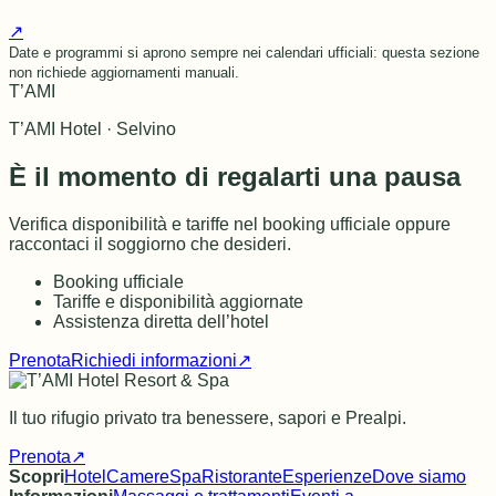
↗
Date e programmi si aprono sempre nei calendari ufficiali: questa sezione
non richiede aggiornamenti manuali.
T’AMI
T’AMI Hotel · Selvino
È il momento di regalarti una pausa
Verifica disponibilità e tariffe nel booking ufficiale oppure
raccontaci il soggiorno che desideri.
Booking ufficiale
Tariffe e disponibilità aggiornate
Assistenza diretta dell’hotel
Prenota
Richiedi informazioni
↗
Il tuo rifugio privato tra benessere, sapori e Prealpi.
Prenota
↗
Scopri
Hotel
Camere
Spa
Ristorante
Esperienze
Dove siamo