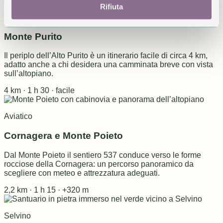
Rifiuta
Selvino
Monte Purito
Il periplo dell’Alto Purito è un itinerario facile di circa 4 km,
adatto anche a chi desidera una camminata breve con vista
sull’altopiano.
4 km · 1 h 30 · facile
Aviatico
Cornagera e Monte Poieto
Dal Monte Poieto il sentiero 537 conduce verso le forme
rocciose della Cornagera: un percorso panoramico da
scegliere con meteo e attrezzatura adeguati.
2,2 km · 1 h 15 · +320 m
Selvino