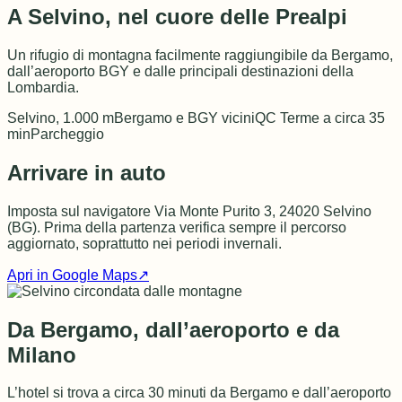
A Selvino, nel cuore delle Prealpi
Un rifugio di montagna facilmente raggiungibile da Bergamo,
dall’aeroporto BGY e dalle principali destinazioni della
Lombardia.
Selvino, 1.000 m
Bergamo e BGY vicini
QC Terme a circa 35
min
Parcheggio
Arrivare in auto
Imposta sul navigatore Via Monte Purito 3, 24020 Selvino
(BG). Prima della partenza verifica sempre il percorso
aggiornato, soprattutto nei periodi invernali.
Apri in Google Maps
↗
Da Bergamo, dall’aeroporto e da
Milano
L’hotel si trova a circa 30 minuti da Bergamo e dall’aeroporto