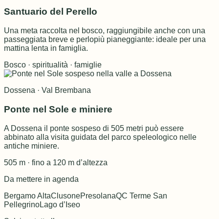
Santuario del Perello
Una meta raccolta nel bosco, raggiungibile anche con una
passeggiata breve e perlopiù pianeggiante: ideale per una
mattina lenta in famiglia.
Bosco · spiritualità · famiglie
Dossena · Val Brembana
Ponte nel Sole e miniere
A Dossena il ponte sospeso di 505 metri può essere
abbinato alla visita guidata del parco speleologico nelle
antiche miniere.
505 m · fino a 120 m d’altezza
Da mettere in agenda
Bergamo Alta
Clusone
Presolana
QC Terme San
Pellegrino
Lago d’Iseo