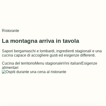
Ristorante
La montagna arriva in tavola
Sapori bergamaschi e lombardi, ingredienti stagionali e una
cucina capace di accogliere gusti ed esigenze differenti.
Cucina del territorio
Menu stagionale
Vini italiani
Esigenze
alimentari